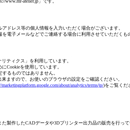
mr-atelier.jp」です。
ルアドレス等の個人情報を入力いただく場合がございます。
報を電子メールなどでご連絡する場合に利用させていただくも
eアナリティクス」を利用しています。
にCookieを使用しています。
定するものではありません。
が出来ますので、お使いのブラウザの設定をご確認ください。
://marketingplatform.google.com/about/analytics/terms/jp/
)をご覧くだ
、また製作したCADデータや3Dプリンター出力品の販売を行っ